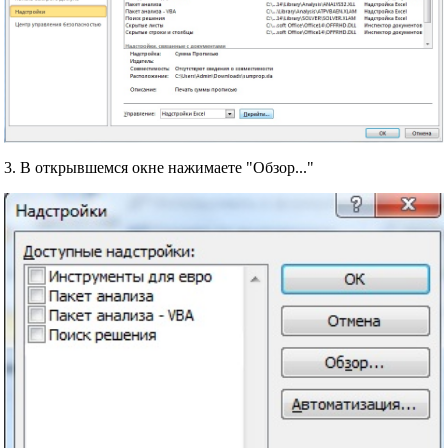
3. В открывшемся окне нажимаете "Обзор..."